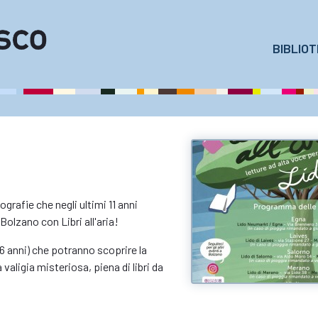
BIBLIO
iografie che negli ultimi 11 anni
Bolzano con Libri all'aria!
-6 anni) che potranno scoprire la
 valigia misteriosa, piena di libri da