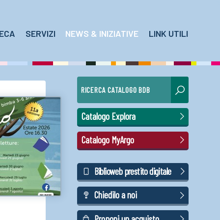
TECA
SERVIZI
NEWS & INIZIATIVE
LINK UTILI
RICERCA CATALOGO BDB
Catalogo Explora
Catalogo MyArgo
Biblioweb prestito digitale
Chiedilo a noi
Proponi un acquisto