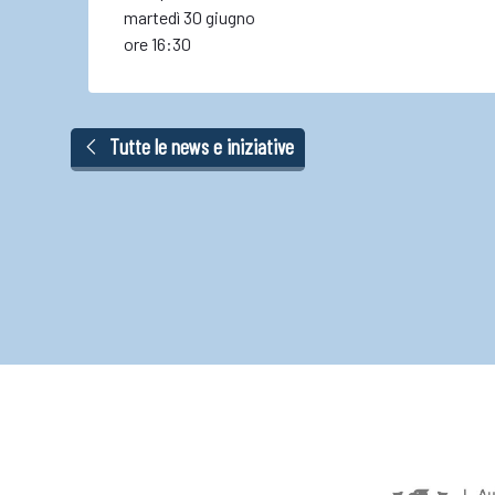
martedì 30 giugno
ore 16:30
Tutte le news e iniziative