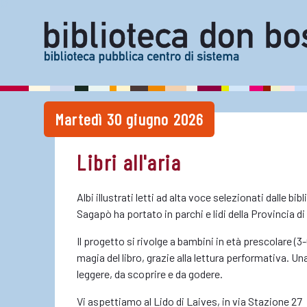
Martedì 30 giugno 2026
Libri all'aria
Albi illustrati letti ad alta voce selezionati dalle bibl
Sagapò ha portato in parchi e lidi della Provincia di 
Il progetto si rivolge a bambini in età prescolare (3
magia del libro, grazie alla lettura performativa. Una
leggere, da scoprire e da godere.
Vi aspettiamo al Lido di Laives, in via Stazione 27