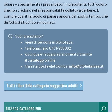
odiare – specialmente i prevaricatori, i prepotenti, tutti coloro
che non credono nella responsabilità collettiva del bene. E
compie cosí il miracolo di parlare ancora del nostro tempo, che
dall’odio distruttivo è inquinato
Vuoi prenotarlo?
vieni di persona in biblioteca
telefonaci allo 0471-950062
ovunque e in qualsiasi momento tramite
il
catalogo
on line
tramite posta elettronica
info@bibliolaives.it
Tutti i libri della categoria saggistica adulti
RICERCA CATALOGO BDB