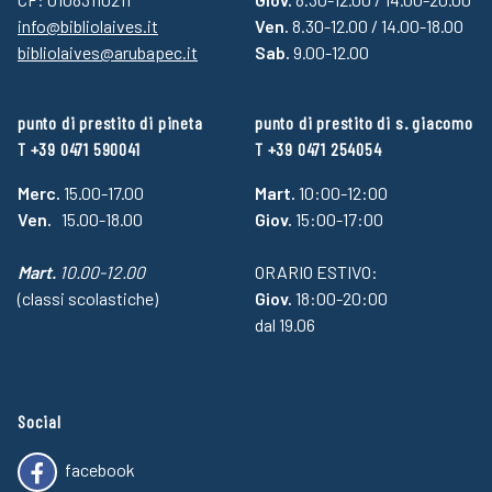
info@bibliolaives.it
Ven.
8.30-12.00 / 14.00-18.00
bibliolaives@arubapec.it
Sab.
9.00-12.00
punto di prestito di pineta
punto di prestito di s. giacomo
T +39 0471 590041
T +39 0471 254054
Merc.
15.00-17.00
Mart.
10:00-12:00
Ven.
15.00-18.00
Giov.
15:00-17:00
Mart.
10.00-12.00
ORARIO ESTIVO:
(classi scolastiche)
Giov.
18:00-20:00
dal 19.06
Social
facebook