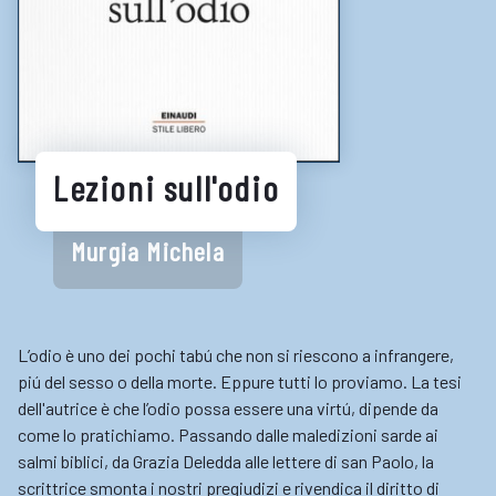
Biblioteche e cataloghi online
Consigli per la lettura
Biblioteche digitali
Gaming
Lezioni sull'odio
Enti
Murgia Michela
L’odio è uno dei pochi tabú che non si riescono a infrangere,
piú del sesso o della morte. Eppure tutti lo proviamo. La tesi
dell'autrice è che l’odio possa essere una virtú, dipende da
come lo pratichiamo. Passando dalle maledizioni sarde ai
salmi biblici, da Grazia Deledda alle lettere di san Paolo, la
scrittrice smonta i nostri pregiudizi e rivendica il diritto di