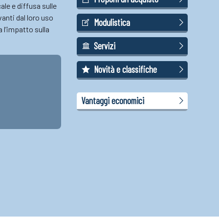
ale e diffusa sulle
anti dal loro uso
Modulistica
a l’impatto sulla
Servizi
Novità e classifiche
Vantaggi economici