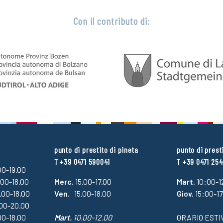
Con il contributo di:
punto di prestito di pineta
punto di prest
T +39 0471 590041
T +39 0471 25
.00-19.00
.00-18.00
Merc.
15.00-17.00
Mart.
10:00-1
4.00-18.00
Ven.
15.00-18.00
Giov.
15:00-1
.00-20.00
00-18.00
Mart.
10.00-12.00
ORARIO ESTI