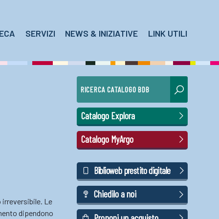
TECA
SERVIZI
NEWS & INIZIATIVE
LINK UTILI
RICERCA CATALOGO BDB
Catalogo Explora
Catalogo MyArgo
Biblioweb prestito digitale
Chiedilo a noi
irreversibile. Le
namento dipendono
Proponi un acquisto