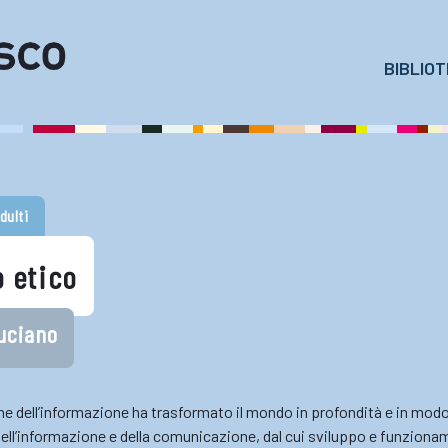
BIBLIO
dulti
o etico
Luciano
ne dell’informazione ha trasformato il mondo in profondità e in modo 
dell’informazione e della comunicazione, dal cui sviluppo e funzio