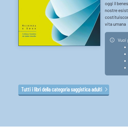
oggi il bene
nostre esist
costituiscon
vita umana
Vuoi 
Tutti i libri della categoria saggistica adulti