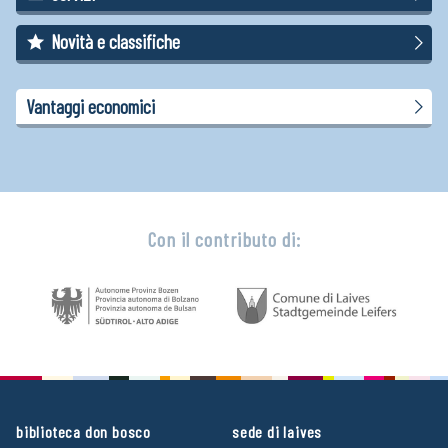
Novità e classifiche
Vantaggi economici
Con il contributo di:
biblioteca don bosco
sede di laives