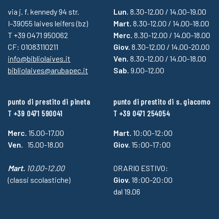
via j. f. kennedy 94 str.
Lun.
8.30-12.00 / 14.00-19.00
I-39055 laives leifers (bz)
Mart.
8.30-12.00 / 14.00-18.00
T +39 0471 950062
Merc.
8.30-12.00 / 14.00-18.00
CF: 01083110211
Giov.
8.30-12.00 / 14.00-20.00
info@bibliolaives.it
Ven.
8.30-12.00 / 14.00-18.00
bibliolaives@arubapec.it
Sab.
9.00-12.00
punto di prestito di pineta
punto di prestito di s. giacomo
T +39 0471 590041
T +39 0471 254054
Merc.
15.00-17.00
Mart.
10:00-12:00
Ven.
15.00-18.00
Giov.
15:00-17:00
Mart.
10.00-12.00
ORARIO ESTIVO:
(classi scolastiche)
Giov.
18:00-20:00
dal 19.06