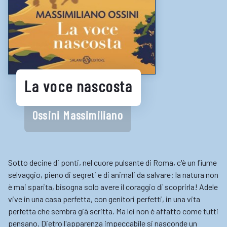
Consigli per la lettura
Biblioteche digitali
Gaming
Enti
La voce nascosta
Ossini Massimiliano
Sotto decine di ponti, nel cuore pulsante di Roma, c'è un fiume
selvaggio, pieno di segreti e di animali da salvare: la natura non
è mai sparita, bisogna solo avere il coraggio di scoprirla! Adele
vive in una casa perfetta, con genitori perfetti, in una vita
perfetta che sembra già scritta. Ma lei non è affatto come tutti
pensano. Dietro l'apparenza impeccabile si nasconde un