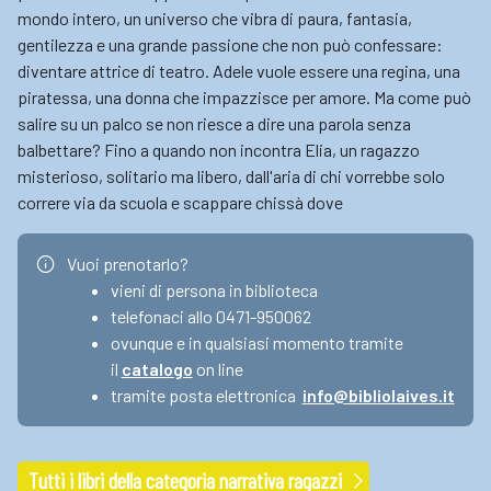
mondo intero, un universo che vibra di paura, fantasia,
gentilezza e una grande passione che non può confessare:
diventare attrice di teatro. Adele vuole essere una regina, una
piratessa, una donna che impazzisce per amore. Ma come può
salire su un palco se non riesce a dire una parola senza
balbettare? Fino a quando non incontra Elia, un ragazzo
misterioso, solitario ma libero, dall'aria di chi vorrebbe solo
correre via da scuola e scappare chissà dove
Vuoi prenotarlo?
vieni di persona in biblioteca
telefonaci allo 0471-950062
ovunque e in qualsiasi momento tramite
il
catalogo
on line
tramite posta elettronica
info@bibliolaives.it
Tutti i libri della categoria narrativa ragazzi