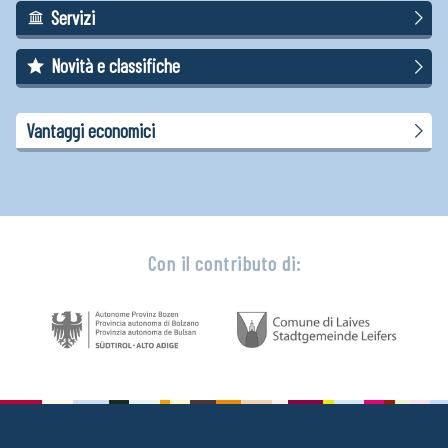
Servizi
Novità e classifiche
Vantaggi economici
Con il contributo di: