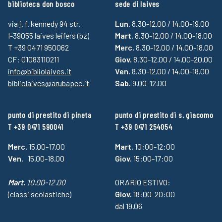
biblioteca don bosco
sede di laives
via j. f. kennedy 94 str.
Lun.
8.30-12.00 / 14.00-19.00
I-39055 laives leifers (bz)
Mart.
8.30-12.00 / 14.00-18.00
T +39 0471 950062
Merc.
8.30-12.00 / 14.00-18.00
CF: 01083110211
Giov.
8.30-12.00 / 14.00-20.00
info@bibliolaives.it
Ven.
8.30-12.00 / 14.00-18.00
bibliolaives@arubapec.it
Sab.
9.00-12.00
punto di prestito di pineta
punto di prestito di s. giacomo
T +39 0471 590041
T +39 0471 254054
Merc.
15.00-17.00
Mart.
10:00-12:00
Ven.
15.00-18.00
Giov.
15:00-17:00
Mart.
10.00-12.00
ORARIO ESTIVO:
(classi scolastiche)
Giov.
18:00-20:00
dal 19.06