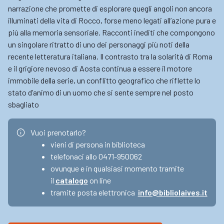
narrazione che promette di esplorare quegli angoli non ancora
illuminati della vita di Rocco, forse meno legati all’azione pura e
più alla memoria sensoriale. Racconti inediti che compongono
un singolare ritratto di uno dei personaggi più noti della
recente letteratura italiana. Il contrasto tra la solarità di Roma
e il grigiore nevoso di Aosta continua a essere il motore
immobile della serie, un conflitto geografico che riflette lo
stato d’animo di un uomo che si sente sempre nel posto
sbagliato
Vuoi prenotarlo?
vieni di persona in biblioteca
telefonaci allo 0471-950062
ovunque e in qualsiasi momento tramite
il
catalogo
on line
tramite posta elettronica
info@bibliolaives.it