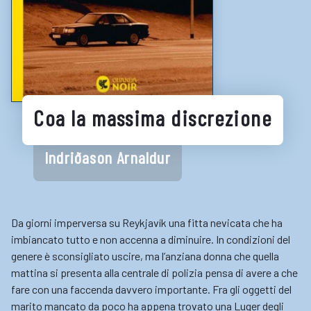
Biblioteche e cataloghi online
Consigli per la lettura
Biblioteche digitali
Gaming
Coa la massima discrezione
Enti
Indriðason Arnaldur
Da giorni imperversa su Reykjavík una fitta nevicata che ha
imbiancato tutto e non accenna a diminuire. In condizioni del
genere è sconsigliato uscire, ma l’anziana donna che quella
mattina si presenta alla centrale di polizia pensa di avere a che
fare con una faccenda davvero importante. Fra gli oggetti del
marito mancato da poco ha appena trovato una Luger degli