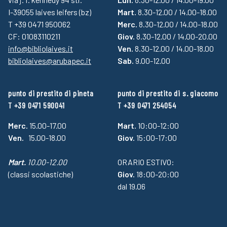
I-39055 laives leifers (bz)
Mart.
8.30-12.00 / 14.00-18.00
T +39 0471 950062
Merc.
8.30-12.00 / 14.00-18.00
CF: 01083110211
Giov.
8.30-12.00 / 14.00-20.00
info@bibliolaives.it
Ven.
8.30-12.00 / 14.00-18.00
bibliolaives@arubapec.it
Sab.
9.00-12.00
punto di prestito di pineta
punto di prestito di s. giacomo
T +39 0471 590041
T +39 0471 254054
Merc.
15.00-17.00
Mart.
10:00-12:00
Ven.
15.00-18.00
Giov.
15:00-17:00
Mart.
10.00-12.00
ORARIO ESTIVO:
(classi scolastiche)
Giov.
18:00-20:00
dal 19.06