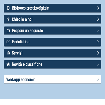
Biblioweb prestito digitale
Chiedilo a noi
Proponi un acquisto
Modulistica
Servizi
Novità e classifiche
Vantaggi economici