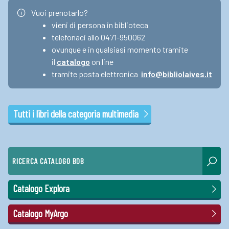
Vuoi prenotarlo?
vieni di persona in biblioteca
telefonaci allo 0471-950062
ovunque e in qualsiasi momento tramite
il
catalogo
on line
tramite posta elettronica
info@bibliolaives.it
Tutti i libri della categoria multimedia
RICERCA CATALOGO BDB
Catalogo Explora
Catalogo MyArgo