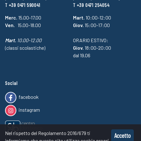
T +39 0471 590041
T +39 0471 254054
Merc.
15.00-17.00
Mart.
10:00-12:00
Ven.
15.00-18.00
Giov.
15:00-17:00
Mart.
10.00-12.00
ORARIO ESTIVO:
(classi scolastiche)
Giov.
18:00-20:00
dal 19.06
Social
facebook
instagram
Nel rispetto del Regolamento 2016/679 ti
Accetto
informiamo che questo sito utilizza cookie propri