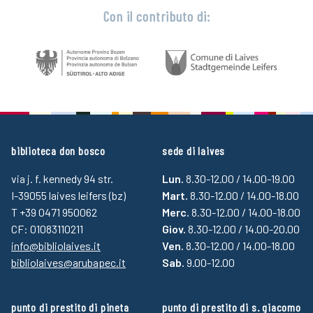
Con il contributo di:
biblioteca don bosco
sede di laives
via j. f. kennedy 94 str.
Lun.
8.30-12.00 / 14.00-19.00
I-39055 laives leifers (bz)
Mart.
8.30-12.00 / 14.00-18.00
T +39 0471 950062
Merc.
8.30-12.00 / 14.00-18.00
CF: 01083110211
Giov.
8.30-12.00 / 14.00-20.00
info@bibliolaives.it
Ven.
8.30-12.00 / 14.00-18.00
bibliolaives@arubapec.it
Sab.
9.00-12.00
punto di prestito di pineta
punto di prestito di s. giacomo