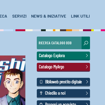
TECA
SERVIZI
NEWS & INIZIATIVE
LINK UTILI
RICERCA CATALOGO BDB
Catalogo Explora
Catalogo MyArgo
Biblioweb prestito digitale
Chiedilo a noi
Proponi un acquisto