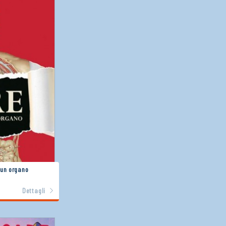
 un organo
Dettagli