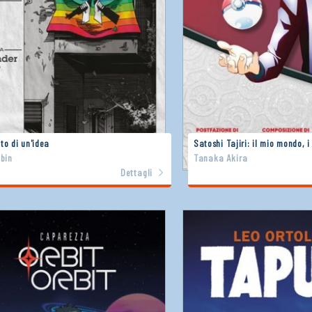
to di un'idea
Satoshi Tajiri: il mio mondo, 
obin
Tanaka Akira
Dettagli