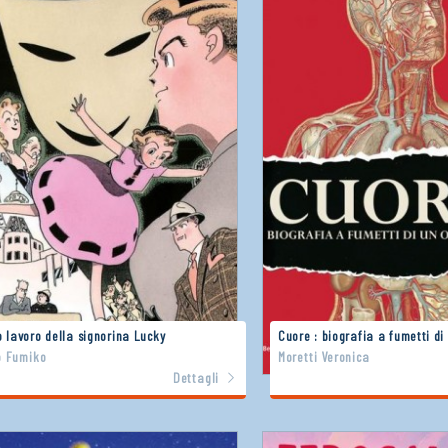
o lavoro della signorina Lucky
Cuore : biografia a fumetti di
 Fumiko
Moretti Veronica
Dettagli