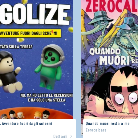
. Avventure fuori dagli schermi
Quando muori resta a me
e
Zerocalcare
Dettagli