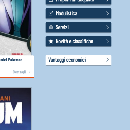
Modulistica
Servizi
Novità e classifiche
Vantaggi economici
i miei Pokemon
Dettagli