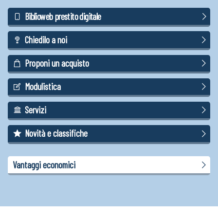
Biblioweb prestito digitale
Chiedilo a noi
Proponi un acquisto
Modulistica
Servizi
Novità e classifiche
Vantaggi economici