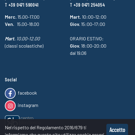
T +39 0471 590041
T +39 0471 254054
Merc.
15.00-17.00
Mart.
10:00-12:00
Ven.
15.00-18.00
Giov.
15:00-17:00
Mart.
10.00-12.00
ORARIO ESTIVO:
(classi scolastiche)
Giov.
18:00-20:00
dal 19.06
Social
facebook
instagram
Nel rispetto del Regolamento 2016/679 ti
Accetto
informiamo che questo sito utilizza cookie propri