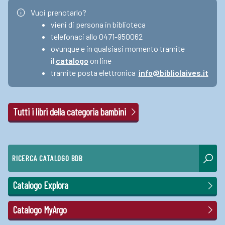
Vuoi prenotarlo?
vieni di persona in biblioteca
telefonaci allo 0471-950062
ovunque e in qualsiasi momento tramite
il
catalogo
on line
tramite posta elettronica
info@bibliolaives.it
Tutti i libri della categoria bambini
RICERCA CATALOGO BDB
Catalogo Explora
Catalogo MyArgo