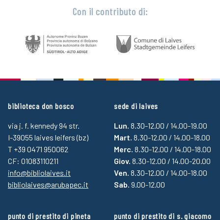
Con il contributo di:
biblioteca don bosco
sede di laives
via j. f. kennedy 94 str.
Lun.
8.30-12.00 / 14.00-19.00
I-39055 laives leifers (bz)
Mart.
8.30-12.00 / 14.00-18.00
T +39 0471 950062
Merc.
8.30-12.00 / 14.00-18.00
CF: 01083110211
Giov.
8.30-12.00 / 14.00-20.00
info@bibliolaives.it
Ven.
8.30-12.00 / 14.00-18.00
bibliolaives@arubapec.it
Sab.
9.00-12.00
punto di prestito di pineta
punto di prestito di s. giacomo