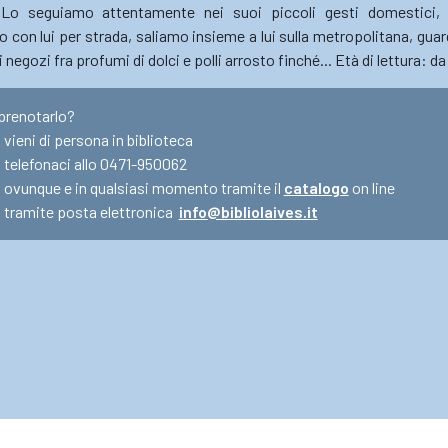
 Lo seguiamo attentamente nei suoi piccoli gesti domestici, 
on lui per strada, saliamo insieme a lui sulla metropolitana, guar
negozi fra profumi di dolci e polli arrosto finché... Età di lettura: da
prenotarlo?
vieni di persona in biblioteca
telefonaci allo 0471-950062
ovunque e in qualsiasi momento tramite il
catalogo
on line
tramite posta elettronica
info@bibliolaives.it