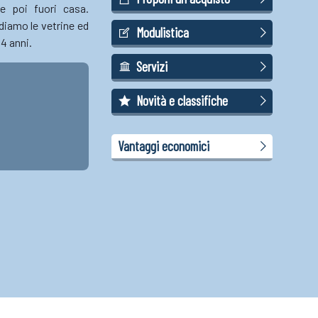
e poi fuori casa.
diamo le vetrine ed
Modulistica
 4 anni.
Servizi
Novità e classifiche
Vantaggi economici