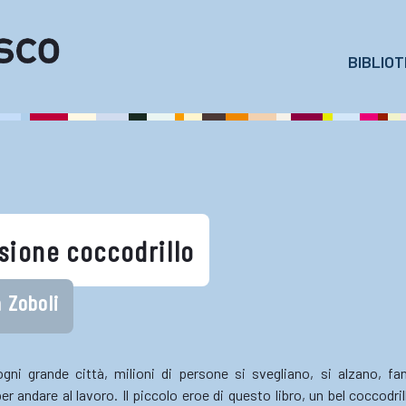
BIBLIO
sione coccodrillo
 Zoboli
n ogni grande città, milioni di persone si svegliano, si alzano, f
r andare al lavoro. Il piccolo eroe di questo libro, un bel coccodri