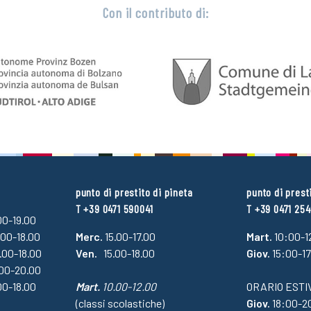
Con il contributo di:
punto di prestito di pineta
punto di prest
T +39 0471 590041
T +39 0471 25
.00-19.00
.00-18.00
Merc.
15.00-17.00
Mart.
10:00-1
4.00-18.00
Ven.
15.00-18.00
Giov.
15:00-1
.00-20.00
00-18.00
Mart.
10.00-12.00
ORARIO ESTI
(classi scolastiche)
Giov.
18:00-2