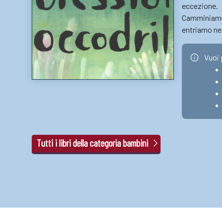
eccezione.
Camminiamo c
entriamo nei 
Vuoi 
Tutti i libri della categoria bambini