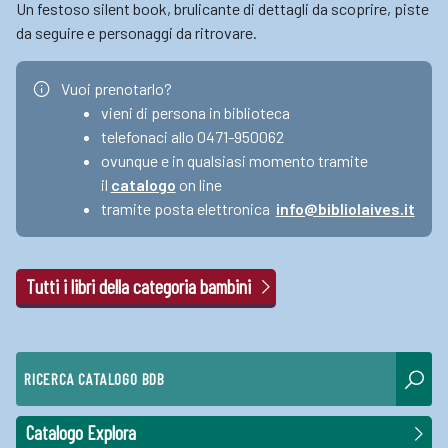
Un festoso silent book, brulicante di dettagli da scoprire, piste
da seguire e personaggi da ritrovare.
Vuoi prenotarlo?
vieni di persona in biblioteca
telefonaci allo 0471-950062
ovunque e in qualsiasi momento tramite
il
catalogo
on line
tramite posta elettronica
info@bibliolaives.it
Tutti i libri della categoria bambini
RICERCA CATALOGO BDB
Catalogo Explora