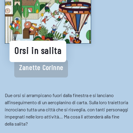
Biblioteche e cataloghi online
Consigli per la lettura
Biblioteche digitali
Gaming
Orsi in salita
Enti
Zanette Corinne
Due orsi si arrampicano fuori dalla finestra e si lanciano
all’inseguimento di un aeroplanino di carta. Sulla loro traiettoria
incrociano tutta una città che si risveglia, con tanti personaggi
impegnati nelle loro attività… Ma cosa li attenderà alla fine
della salita?