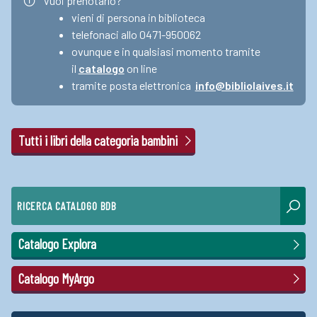
Vuoi prenotarlo?
vieni di persona in biblioteca
telefonaci allo 0471-950062
ovunque e in qualsiasi momento tramite
il
catalogo
on line
tramite posta elettronica
info@bibliolaives.it
Tutti i libri della categoria bambini
RICERCA CATALOGO BDB
Catalogo Explora
Catalogo MyArgo