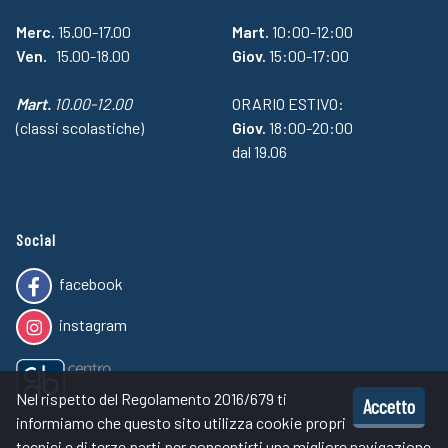
Merc.
15.00-17.00
Mart.
10:00-12:00
Ven.
15.00-18.00
Giov.
15:00-17:00
Mart.
10.00-12.00
ORARIO ESTIVO:
(classi scolastiche)
Giov.
18:00-20:00
dal 19.06
Social
facebook
instagram
Nel rispetto del Regolamento 2016/679 ti
Accetto
informiamo che questo sito utilizza cookie propri
tecnici e di terze parti per consentirti una migliore navigazione