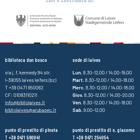
biblioteca don bosco
sede di laives
via j. f. kennedy 94 str.
Lun.
8.30-12.00 / 14.00-19.00
I-39055 laives leifers (bz)
Mart.
8.30-12.00 / 14.00-18.00
T +39 0471 950062
Merc.
8.30-12.00 / 14.00-18.00
CF: 01083110211
Giov.
8.30-12.00 / 14.00-20.00
info@bibliolaives.it
Ven.
8.30-12.00 / 14.00-18.00
bibliolaives@arubapec.it
Sab.
9.00-12.00
punto di prestito di pineta
punto di prestito di s. giacomo
T +39 0471 590041
T +39 0471 254054