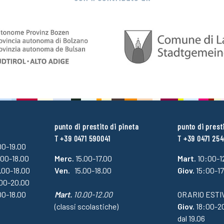
punto di prestito di pineta
punto di prest
T +39 0471 590041
T +39 0471 25
.00-19.00
.00-18.00
Merc.
15.00-17.00
Mart.
10:00-1
4.00-18.00
Ven.
15.00-18.00
Giov.
15:00-1
.00-20.00
00-18.00
Mart.
10.00-12.00
ORARIO ESTI
(classi scolastiche)
Giov.
18:00-2
dal 19.06