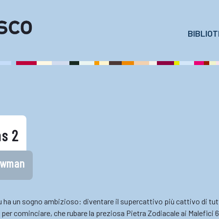
BIBLIO
s 2
ewman
ru ha un sogno ambizioso: diventare il supercattivo più cattivo di tut
o per cominciare, che rubare la preziosa Pietra Zodiacale ai Malefici 6