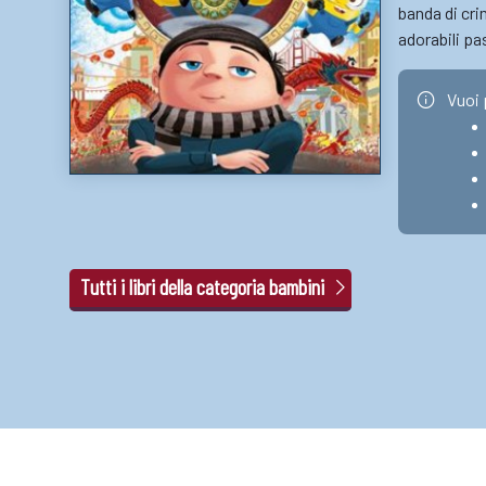
banda di cri
adorabili pa
Vuoi 
Tutti i libri della categoria bambini