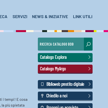
TECA
SERVIZI
NEWS & INIZIATIVE
LINK UTILI
RICERCA CATALOGO BDB
Catalogo Explora
Catalogo MyArgo
Biblioweb prestito digitale
Chiedilo a noi
ti i tempi! E cosa
, la più spietata
Proponi un acquisto