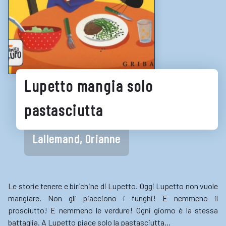
LINK UTILI
Biblioteche e cataloghi online
Consigli per la lettura
Biblioteche digitali
Lupetto mangia solo
Gaming
Enti
pastasciutta
Lallemand, Orianne
Le storie tenere e birichine di Lupetto. Oggi Lupetto non vuole
mangiare. Non gli piacciono i funghi! E nemmeno il
prosciutto! E nemmeno le verdure! Ogni giorno è la stessa
battaglia. A Lupetto piace solo la pastasciutta...