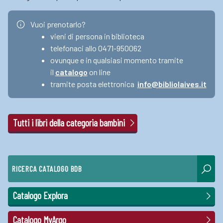
Vuoi prenotarlo?
vieni di persona in biblioteca
telefonaci allo 0471-950062
ovunque e in qualsiasi momento tramite
il
catalogo
on line
tramite posta elettronica
info@bibliolaives.it
Tutti i libri della categoria bambini
RICERCA CATALOGO BDB
Catalogo Explora
Catalogo MyArgo