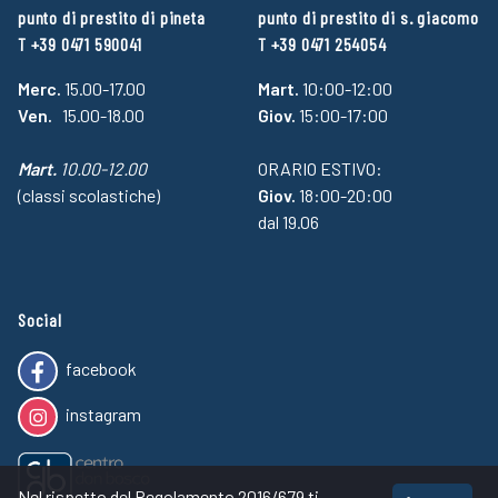
punto di prestito di pineta
punto di prestito di s. giacomo
T +39 0471 590041
T +39 0471 254054
Merc.
15.00-17.00
Mart.
10:00-12:00
Ven.
15.00-18.00
Giov.
15:00-17:00
Mart.
10.00-12.00
ORARIO ESTIVO:
(classi scolastiche)
Giov.
18:00-20:00
dal 19.06
Social
facebook
instagram
Nel rispetto del Regolamento 2016/679 ti