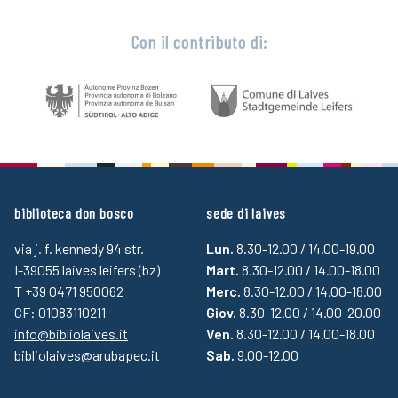
Con il contributo di:
biblioteca don bosco
sede di laives
via j. f. kennedy 94 str.
Lun.
8.30-12.00 / 14.00-19.00
I-39055 laives leifers (bz)
Mart.
8.30-12.00 / 14.00-18.00
T +39 0471 950062
Merc.
8.30-12.00 / 14.00-18.00
CF: 01083110211
Giov.
8.30-12.00 / 14.00-20.00
info@bibliolaives.it
Ven.
8.30-12.00 / 14.00-18.00
bibliolaives@arubapec.it
Sab.
9.00-12.00