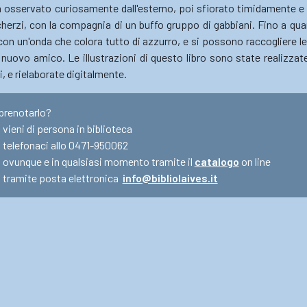
 osservato curiosamente dall'esterno, poi sfiorato timidamente e i
herzi, con la compagnia di un buffo gruppo di gabbiani. Fino a qua
on un'onda che colora tutto di azzurro, e si possono raccogliere le
 nuovo amico. Le illustrazioni di questo libro sono state realizza
ci, e rielaborate digitalmente.
prenotarlo?
vieni di persona in biblioteca
telefonaci allo 0471-950062
ovunque e in qualsiasi momento tramite il
catalogo
on line
tramite posta elettronica
info@bibliolaives.it