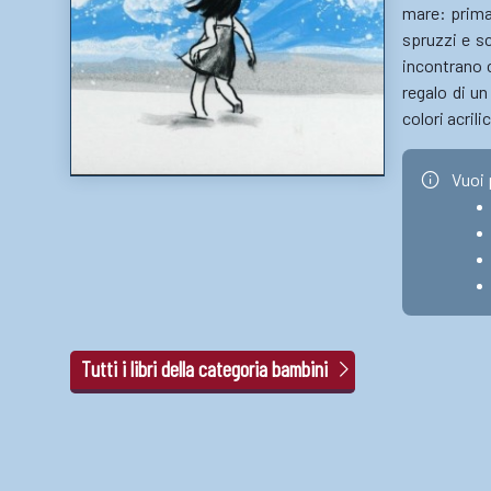
mare: prima
spruzzi e sc
incontrano c
regalo di un
colori acrili
Vuoi 
Tutti i libri della categoria bambini