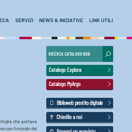
TECA
SERVIZI
NEWS & INIZIATIVE
LINK UTILI
RICERCA CATALOGO BDB
Catalogo Explora
Catalogo MyArgo
Biblioweb prestito digitale
Chiedilo a noi
nchiglie che portava
ina con il mondo del
Proponi un acquisto