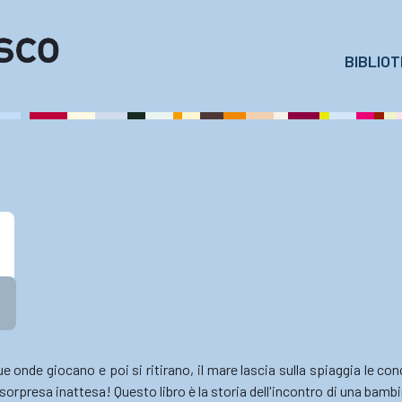
BIBLIO
e
e onde giocano e poi si ritirano, il mare lascia sulla spiaggia le co
sorpresa inattesa! Questo libro è la storia dell'incontro di una bamb