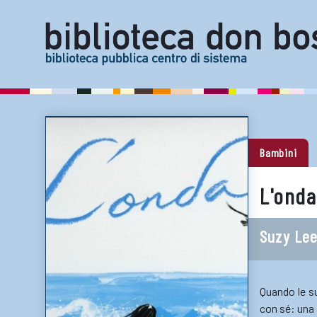
Bambini
L'onda
Suzy Le
Quando le su
con sé: una 