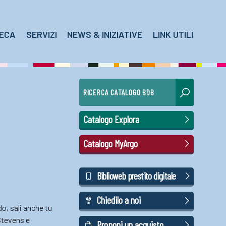
TECA
SERVIZI
NEWS & INIZIATIVE
LINK UTILI
RICERCA CATALOGO BDB
Catalogo Explora
Catalogo MyArgo
Biblioweb prestito digitale
Chiedilo a noi
do, sali anche tu
 Stevens e
Proponi un acquisto