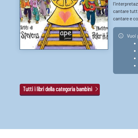
l'interpreta
cantare tutt
cantare e co
Vuoi 
Tutti i libri della categoria bambini