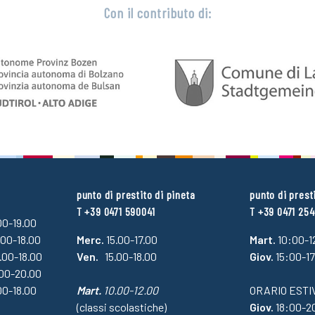
Con il contributo di:
punto di prestito di pineta
punto di prest
T +39 0471 590041
T +39 0471 25
.00-19.00
.00-18.00
Merc.
15.00-17.00
Mart.
10:00-1
4.00-18.00
Ven.
15.00-18.00
Giov.
15:00-1
.00-20.00
00-18.00
Mart.
10.00-12.00
ORARIO ESTI
(classi scolastiche)
Giov.
18:00-2