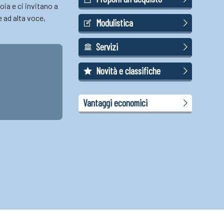
ia e ci invitano a
e ad alta voce,
Modulistica
Servizi
Novità e classifiche
Vantaggi economici