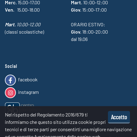
Merc.
15.00-17.00
Mart.
10:00-12:00
Ven.
15.00-18.00
Giov.
15:00-17:00
Mart.
10.00-12.00
ORARIO ESTIVO:
(classi scolastiche)
Giov.
18:00-20:00
dal 19.06
Social
facebook
instagram
Nel rispetto del Regolamento 2016/679 ti
Accetto
informiamo che questo sito utilizza cookie propri
tecnici e di terze parti per consentirti una migliore navigazione
ed un corretto funzionamento delle pagine web.