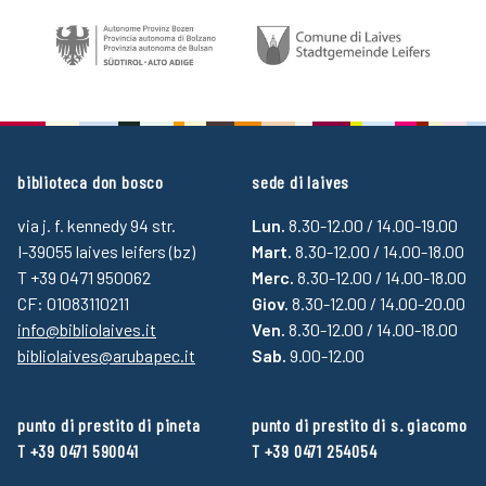
biblioteca don bosco
sede di laives
via j. f. kennedy 94 str.
Lun.
8.30-12.00 / 14.00-19.00
I-39055 laives leifers (bz)
Mart.
8.30-12.00 / 14.00-18.00
T +39 0471 950062
Merc.
8.30-12.00 / 14.00-18.00
CF: 01083110211
Giov.
8.30-12.00 / 14.00-20.00
info@bibliolaives.it
Ven.
8.30-12.00 / 14.00-18.00
bibliolaives@arubapec.it
Sab.
9.00-12.00
punto di prestito di pineta
punto di prestito di s. giacomo
T +39 0471 590041
T +39 0471 254054