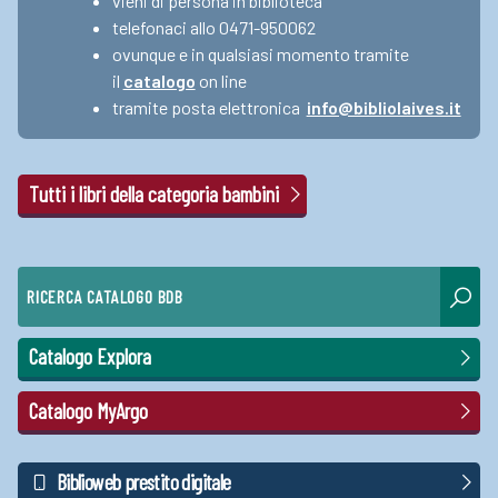
vieni di persona in biblioteca
telefonaci allo 0471-950062
ovunque e in qualsiasi momento tramite
il
catalogo
on line
tramite posta elettronica
info@bibliolaives.it
Tutti i libri della categoria bambini
RICERCA CATALOGO BDB
Catalogo Explora
Catalogo MyArgo
Biblioweb prestito digitale