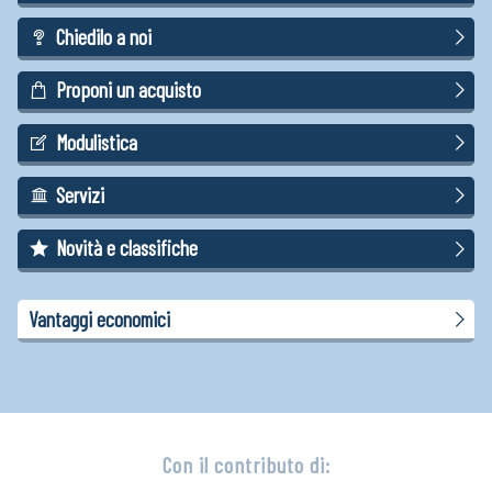
Chiedilo a noi
Proponi un acquisto
Modulistica
Servizi
Novità e classifiche
Vantaggi economici
Con il contributo di: