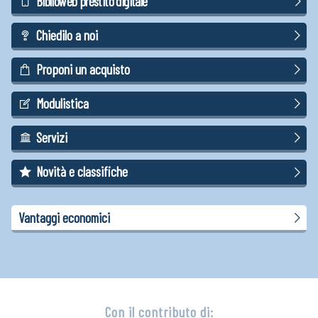
Biblioweb prestito digitale
Chiedilo a noi
Proponi un acquisto
Modulistica
Servizi
Novità e classifiche
Vantaggi economici
Con il contributo di: