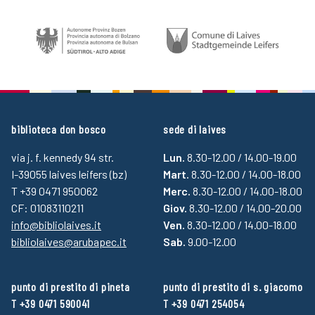
biblioteca don bosco
sede di laives
via j. f. kennedy 94 str.
Lun.
8.30-12.00 / 14.00-19.00
I-39055 laives leifers (bz)
Mart.
8.30-12.00 / 14.00-18.00
T +39 0471 950062
Merc.
8.30-12.00 / 14.00-18.00
CF: 01083110211
Giov.
8.30-12.00 / 14.00-20.00
info@bibliolaives.it
Ven.
8.30-12.00 / 14.00-18.00
bibliolaives@arubapec.it
Sab.
9.00-12.00
punto di prestito di pineta
punto di prestito di s. giacomo
T +39 0471 590041
T +39 0471 254054