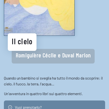
LINK UTILI
Biblioteche e cataloghi online
Consigli per la lettura
Biblioteche digitali
Il cielo
Gaming
Enti
Romiguière Cécile e Duval Marion
Quando un bambino si sveglia ha tutto il mondo da scoprire: il
cielo, il fuoco, la terra, l'acqua...
Un'avventura in quattro libri sui quattro elementi.
Vuoi prenotarlo?