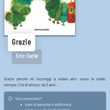
LINK UTILI
Biblioteche e cataloghi online
Consigli per la lettura
Biblioteche digitali
Grazie
Gaming
Eric Carle
Enti
Grazie perché mi incoraggi a volare alto, verso le stelle,
sempre. Età di lettura: da 3 anni.
Vuoi prenotarlo?
vieni di persona in biblioteca