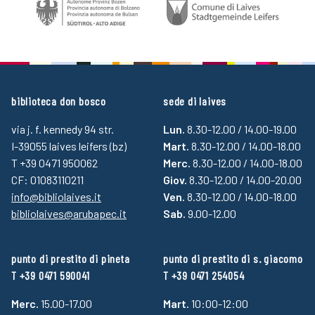
biblioteca don bosco
sede di laives
via j. f. kennedy 94 str.
Lun.
8.30-12.00 / 14.00-19.00
I-39055 laives leifers (bz)
Mart.
8.30-12.00 / 14.00-18.00
T +39 0471 950062
Merc.
8.30-12.00 / 14.00-18.00
CF: 01083110211
Giov.
8.30-12.00 / 14.00-20.00
info@bibliolaives.it
Ven.
8.30-12.00 / 14.00-18.00
bibliolaives@arubapec.it
Sab.
9.00-12.00
punto di prestito di pineta
punto di prestito di s. giacomo
T +39 0471 590041
T +39 0471 254054
Merc.
15.00-17.00
Mart.
10:00-12:00