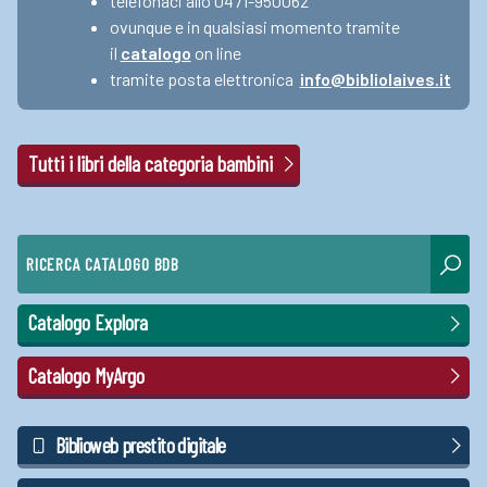
telefonaci allo 0471-950062
ovunque e in qualsiasi momento tramite
il
catalogo
on line
tramite posta elettronica
info@bibliolaives.it
Tutti i libri della categoria bambini
RICERCA CATALOGO BDB
Catalogo Explora
Catalogo MyArgo
Biblioweb prestito digitale