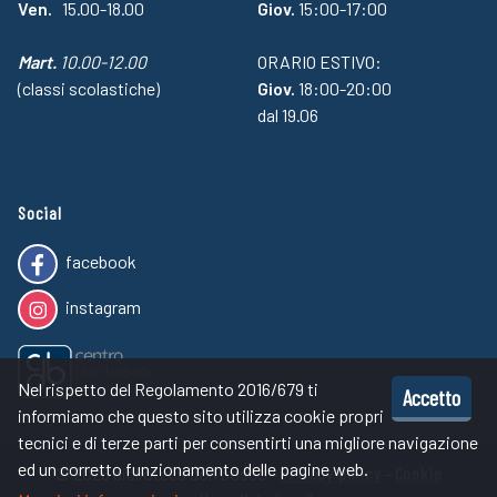
Ven.
15.00-18.00
Giov.
15:00-17:00
Mart.
10.00-12.00
ORARIO ESTIVO:
(classi scolastiche)
Giov.
18:00-20:00
dal 19.06
Social
facebook
instagram
Nel rispetto del Regolamento 2016/679 ti
Accetto
informiamo che questo sito utilizza cookie propri
tecnici e di terze parti per consentirti una migliore navigazione
ed un corretto funzionamento delle pagine web.
© 2026 biblioteca don bosco -
Privacy policy
-
Cookie