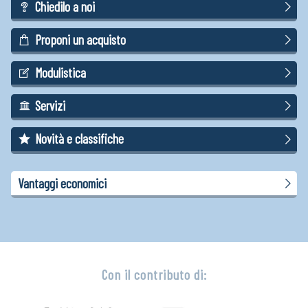
Chiedilo a noi
Proponi un acquisto
Modulistica
Servizi
Novità e classifiche
Vantaggi economici
Con il contributo di: