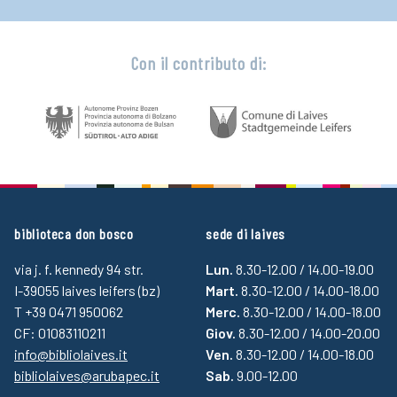
Con il contributo di:
biblioteca don bosco
sede di laives
via j. f. kennedy 94 str.
Lun.
8.30-12.00 / 14.00-19.00
I-39055 laives leifers (bz)
Mart.
8.30-12.00 / 14.00-18.00
T +39 0471 950062
Merc.
8.30-12.00 / 14.00-18.00
CF: 01083110211
Giov.
8.30-12.00 / 14.00-20.00
info@bibliolaives.it
Ven.
8.30-12.00 / 14.00-18.00
bibliolaives@arubapec.it
Sab.
9.00-12.00