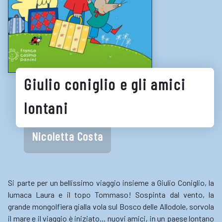
Biblioteche e cataloghi online
Consigli per la lettura
Biblioteche digitali
Gaming
Giulio coniglio e gli amici
Enti
lontani
Nicoletta Costa
Si parte per un bellissimo viaggio insieme a Giulio Coniglio, la
lumaca Laura e il topo Tommaso! Sospinta dal vento, la
grande mongolfiera gialla vola sul Bosco delle Allodole, sorvola
il mare e il viaggio è iniziato... nuovi amici, in un paese lontano