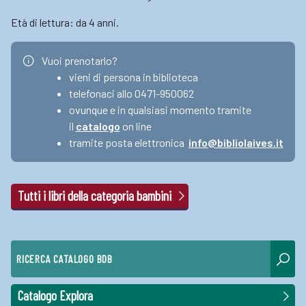
Età di lettura: da 4 anni.
Vuoi prenotarlo?
vieni di persona in biblioteca
telefonaci allo 0471-950062
ovunque e in qualsiasi momento tramite
il
catalogo
on line
tramite posta elettronica
info@bibliolaives.it
Tutti i libri della categoria bambini
RICERCA CATALOGO BDB
Catalogo Explora