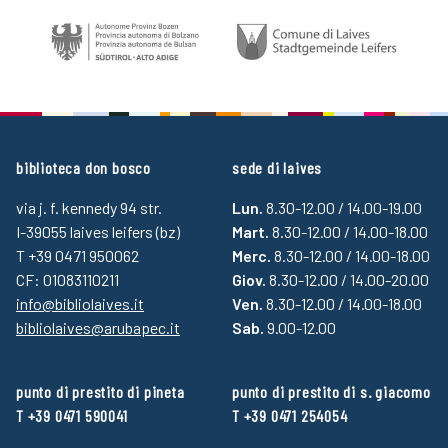
biblioteca don bosco
sede di laives
via j. f. kennedy 94 str.
Lun.
8.30-12.00 / 14.00-19.00
I-39055 laives leifers (bz)
Mart.
8.30-12.00 / 14.00-18.00
T +39 0471 950062
Merc.
8.30-12.00 / 14.00-18.00
CF: 01083110211
Giov.
8.30-12.00 / 14.00-20.00
info@bibliolaives.it
Ven.
8.30-12.00 / 14.00-18.00
bibliolaives@arubapec.it
Sab.
9.00-12.00
punto di prestito di pineta
punto di prestito di s. giacomo
T +39 0471 590041
T +39 0471 254054