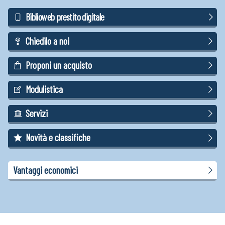
Biblioweb prestito digitale
Chiedilo a noi
Proponi un acquisto
Modulistica
Servizi
Novità e classifiche
Vantaggi economici