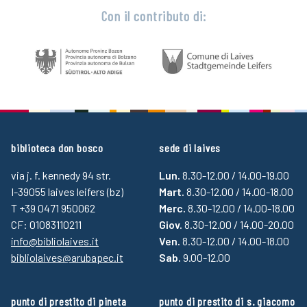
Con il contributo di:
biblioteca don bosco
sede di laives
via j. f. kennedy 94 str.
Lun.
8.30-12.00 / 14.00-19.00
I-39055 laives leifers (bz)
Mart.
8.30-12.00 / 14.00-18.00
T +39 0471 950062
Merc.
8.30-12.00 / 14.00-18.00
CF: 01083110211
Giov.
8.30-12.00 / 14.00-20.00
info@bibliolaives.it
Ven.
8.30-12.00 / 14.00-18.00
bibliolaives@arubapec.it
Sab.
9.00-12.00
punto di prestito di pineta
punto di prestito di s. giacomo