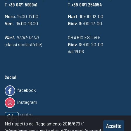
T +39 0471 590041
T +39 0471 254054
Merc.
15.00-17.00
Mart.
10:00-12:00
Ven.
15.00-18.00
Giov.
15:00-17:00
Mart.
10.00-12.00
ORARIO ESTIVO:
(classi scolastiche)
Giov.
18:00-20:00
dal 19.06
Social
facebook
instagram
Nel rispetto del Regolamento 2016/679 ti
Accetto
informiamo che questo sito utilizza cookie propri