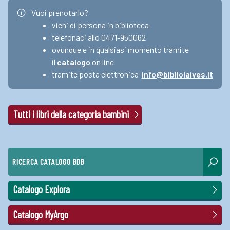
Vuoi prenotarlo?
vieni di persona in biblioteca
telefonaci allo 0471-950062
ovunque e in qualsiasi momento tramite
il
catalogo
on line
tramite posta elettronica
info@bibliolaives.it
Tutti i libri della categoria bambini
RICERCA CATALOGO BDB
Catalogo Explora
Catalogo MyArgo