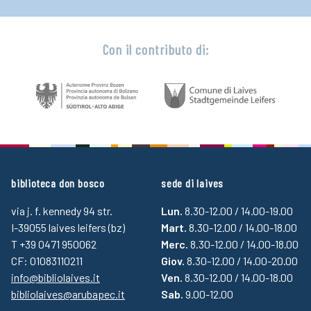
Con il contributo di:
biblioteca don bosco
sede di laives
via j. f. kennedy 94 str.
Lun.
8.30-12.00 / 14.00-19.00
I-39055 laives leifers (bz)
Mart.
8.30-12.00 / 14.00-18.00
T +39 0471 950062
Merc.
8.30-12.00 / 14.00-18.00
CF: 01083110211
Giov.
8.30-12.00 / 14.00-20.00
info@bibliolaives.it
Ven.
8.30-12.00 / 14.00-18.00
bibliolaives@arubapec.it
Sab.
9.00-12.00