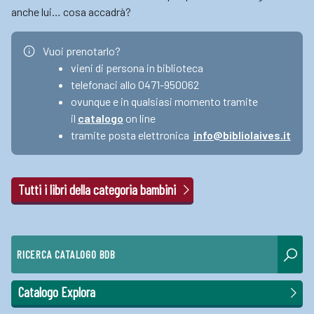
anche lui… cosa accadrà?
Vuoi prenotarlo?
vieni di persona in biblioteca
telefonaci allo 0471-950062
ovunque e in qualsiasi momento tramite
il
catalogo
on line
tramite posta elettronica
info@bibliolaives.it
Tutti i libri della categoria bambini
RICERCA CATALOGO BDB
Catalogo Explora