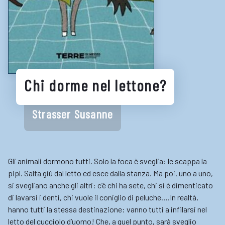
Biblioteche e cataloghi online
Consigli per la lettura
Biblioteche digitali
Gaming
Chi dorme nel lettone?
Enti
Strasser Susanne
Gli animali dormono tutti. Solo la foca è sveglia: le scappa la
pipì. Salta giù dal letto ed esce dalla stanza. Ma poi, uno a uno,
si svegliano anche gli altri: c’è chi ha sete, chi si è dimenticato
di lavarsi i denti, chi vuole il coniglio di peluche….In realtà,
hanno tutti la stessa destinazione: vanno tutti a infilarsi nel
letto del cucciolo d’uomo! Che, a quel punto, sarà sveglio