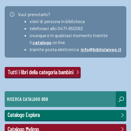
Vuoi prenotarlo?
vieni di persona in biblioteca
telefonaci allo 0471-950062
ovunque e in qualsiasi momento tramite
il
catalogo
on line
tramite posta elettronica
info@bibliolaives.it
Tutti i libri della categoria bambini
RICERCA CATALOGO BDB
Catalogo Explora
Catalogo MyArgo