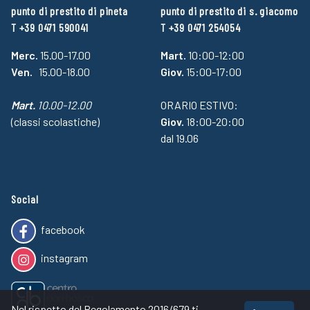
punto di prestito di pineta
punto di prestito di s. giacomo
T +39 0471 590041
T +39 0471 254054
Merc.
15.00-17.00
Mart.
10:00-12:00
Ven.
15.00-18.00
Giov.
15:00-17:00
Mart.
10.00-12.00
ORARIO ESTIVO:
(classi scolastiche)
Giov.
18:00-20:00
dal 19.06
Social
facebook
instagram
Nel rispetto del Regolamento 2016/679 ti