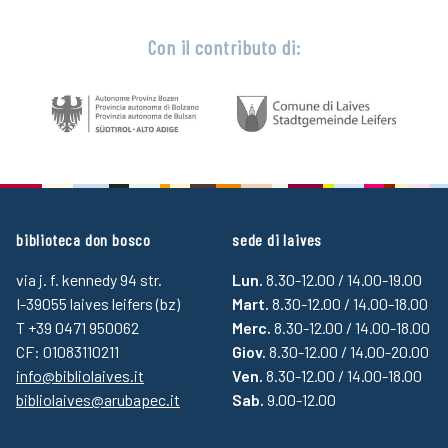
Con il contributo di:
biblioteca don bosco
sede di laives
via j. f. kennedy 94 str.
Lun.
8.30-12.00 / 14.00-19.00
I-39055 laives leifers (bz)
Mart.
8.30-12.00 / 14.00-18.00
T +39 0471 950062
Merc.
8.30-12.00 / 14.00-18.00
CF: 01083110211
Giov.
8.30-12.00 / 14.00-20.00
info@bibliolaives.it
Ven.
8.30-12.00 / 14.00-18.00
bibliolaives@arubapec.it
Sab.
9.00-12.00